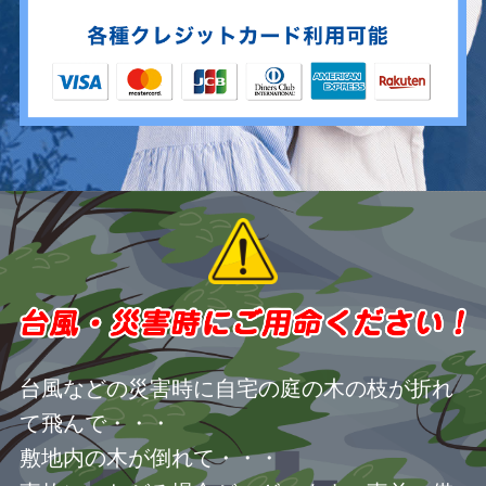
台風などの災害時に自宅の庭の木の枝が折れ
て飛んで・・・
敷地内の木が倒れて・・・