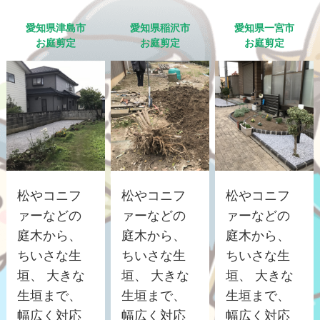
愛知県津島市
愛知県稲沢市
愛知県一宮市
お庭剪定
お庭剪定
お庭剪定
松やコニフ
松やコニフ
松やコニフ
ァーなどの
ァーなどの
ァーなどの
庭木から、
庭木から、
庭木から、
ちいさな生
ちいさな生
ちいさな生
垣、 大きな
垣、 大きな
垣、 大きな
生垣まで、
生垣まで、
生垣まで、
幅広く対応
幅広く対応
幅広く対応