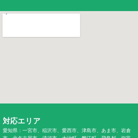
対応エリア
愛知県：一宮市、稲沢市、愛西市、津島市、あま市、岩倉
市、北名古屋市、清須市、大治町、蟹江町、飛鳥村、弥富