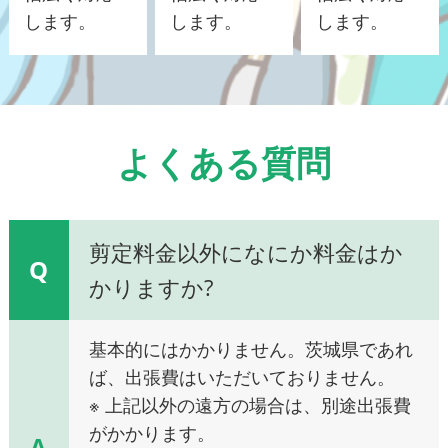
します。
します。
します。
よくある質問
剪定料金以外になにか料金はか
Q
かりますか?
基本的にはかかりません。茨城県であれ
ば、出張費はいただいておりません。
※ 上記以外の遠方の場合は、別途出張費
がかかります。
A