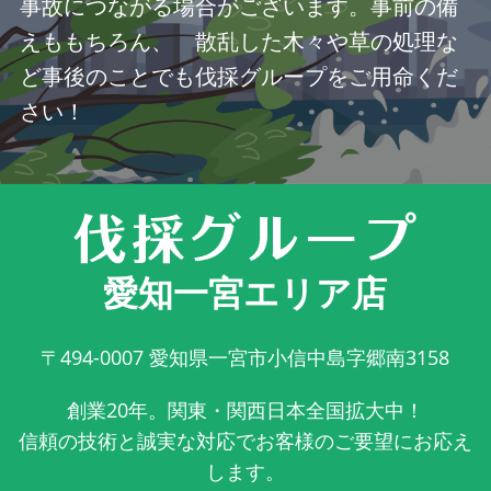
事故につながる場合がございます。事前の備
えももちろん、 散乱した木々や草の処理な
ど事後のことでも伐採グループをご用命くだ
さい！
愛知一宮エリア店
〒494-0007
愛知県一宮市小信中島字郷南3158
創業20年。関東・関西日本全国拡大中！
信頼の技術と誠実な対応でお客様のご要望にお応え
します。