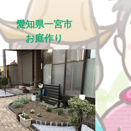
愛知県一宮市
お庭作り