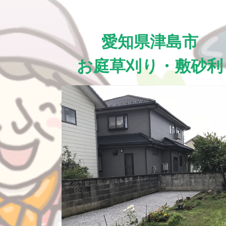
愛知県津島市
お庭草刈り・敷砂利