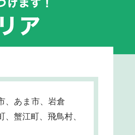
市、あま市、岩倉
町、蟹江町、飛鳥村、