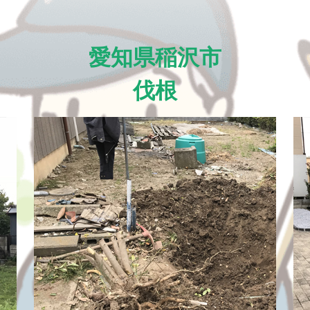
愛知県稲沢市
伐根