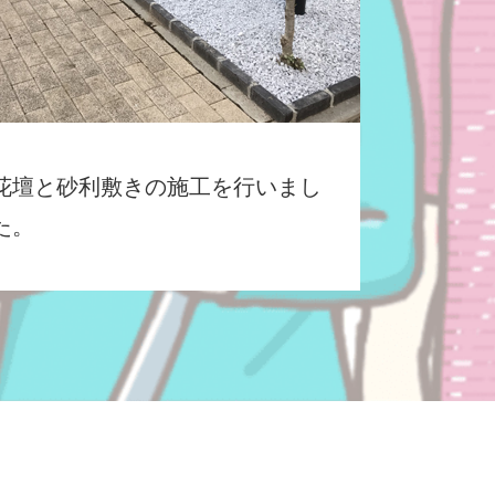
花壇と砂利敷きの施工を行いまし
た。