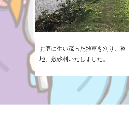
お庭に生い茂った雑草を刈り、整
地、敷砂利いたしました。