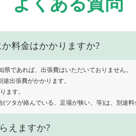
よくある質問
にか料金はかかりますか?
知県であれば、出張費はいただいておりません。
、別途出張費がかかります。
なります。
合(ツタが絡んでいる、足場が狭い、等)は、別途
らえますか?