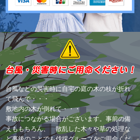
台風などの災害時に自宅の庭の木の枝が折れ
て飛んで・・・
敷地内の木が倒れて・・・
事故につながる場合がございます。事前の備
えももちろん、 散乱した木々や草の処理な
ど事後のことでも伐採グループをご用命くだ