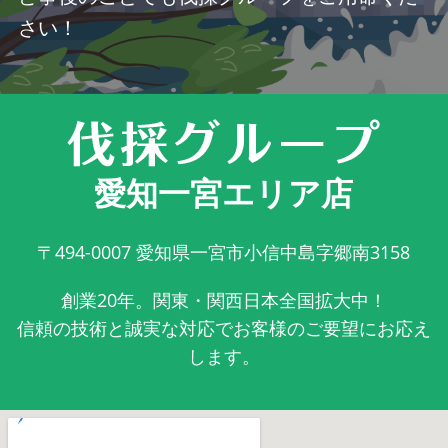
さい！
愛知一宮エリア店
〒494-0007
愛知県一宮市小信中島字郷南3158
創業20年。関東・関西日本全国拡大中！
信頼の技術と誠実な対応でお客様のご要望にお応え
します。