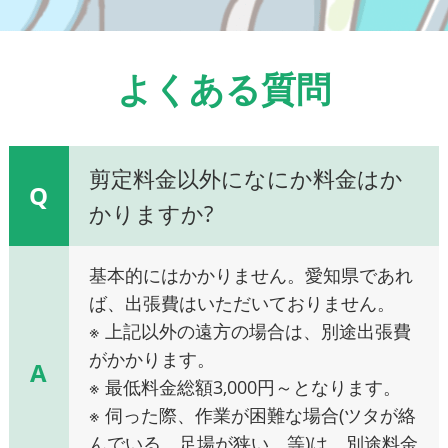
よくある質問
剪定料金以外になにか料金はか
Q
かりますか?
基本的にはかかりません。愛知県であれ
ば、出張費はいただいておりません。
※ 上記以外の遠方の場合は、別途出張費
がかかります。
A
※ 最低料金総額3,000円～となります。
※ 伺った際、作業が困難な場合(ツタが絡
んでいる、足場が狭い、等)は、別途料金