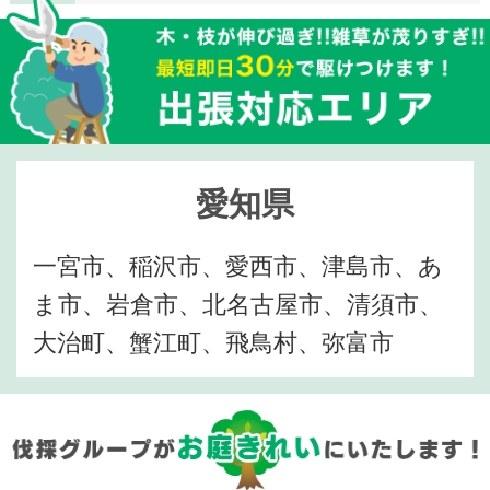
愛知県
一宮市、稲沢市、愛西市、津島市、あ
ま市、岩倉市、北名古屋市、清須市、
大治町、蟹江町、飛鳥村、弥富市