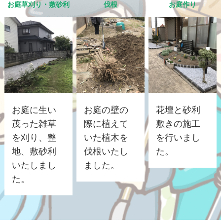
お庭草刈り・敷砂利
伐根
お庭作り
お庭に生い
お庭の壁の
花壇と砂利
茂った雑草
際に植えて
敷きの施工
を刈り、整
いた植木を
を行いまし
地、敷砂利
伐根いたし
た。
いたしまし
ました。
た。