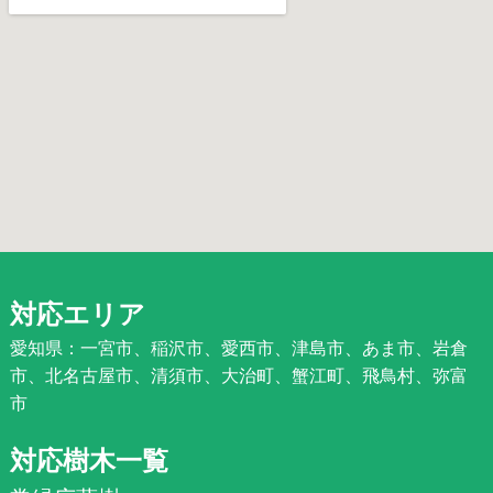
対応エリア
愛知県：一宮市、稲沢市、愛西市、津島市、あま市、岩倉
市、北名古屋市、清須市、大治町、蟹江町、飛鳥村、弥富
市
対応樹木一覧