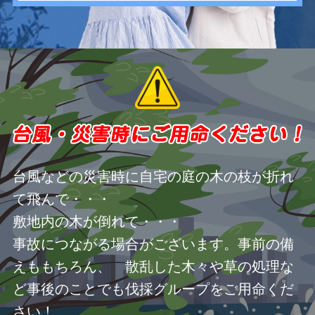
台風などの災害時に自宅の庭の木の枝が折れ
て飛んで・・・
敷地内の木が倒れて・・・
事故につながる場合がございます。事前の備
えももちろん、 散乱した木々や草の処理な
ど事後のことでも伐採グループをご用命くだ
さい！