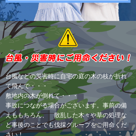
台風などの災害時に自宅の庭の木の枝が折れ
て飛んで・・・
敷地内の木が倒れて・・・
事故につながる場合がございます。事前の備
えももちろん、 散乱した木々や草の処理な
ど事後のことでも伐採グループをご用命くだ
さい！