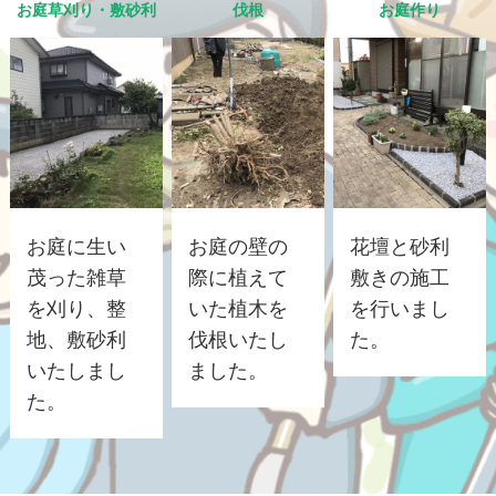
お庭草刈り・敷砂利
伐根
お庭作り
お庭に生い
お庭の壁の
花壇と砂利
茂った雑草
際に植えて
敷きの施工
を刈り、整
いた植木を
を行いまし
地、敷砂利
伐根いたし
た。
いたしまし
ました。
た。