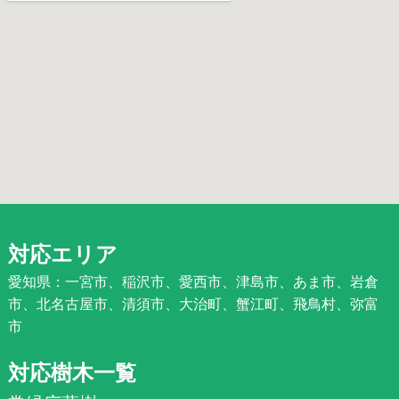
対応エリア
愛知県：一宮市、稲沢市、愛西市、津島市、あま市、岩倉
市、北名古屋市、清須市、大治町、蟹江町、飛鳥村、弥富
市
対応樹木一覧