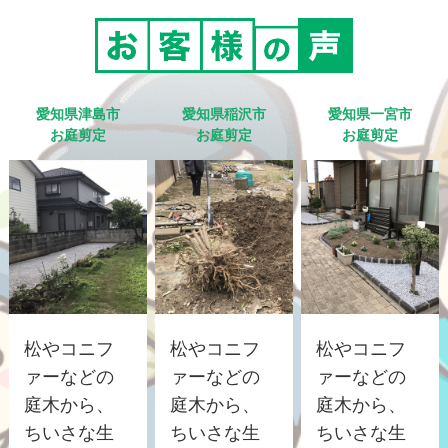
愛知県津島市
愛知県稲沢市
愛知県一宮市
お庭剪定
お庭剪定
お庭剪定
松やコニフ
松やコニフ
松やコニフ
ァーなどの
ァーなどの
ァーなどの
庭木から、
庭木から、
庭木から、
ちいさな生
ちいさな生
ちいさな生