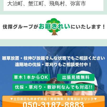
大治町、蟹江町、飛鳥村、弥富市
050-3187-8883