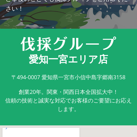
さい！
愛知一宮エリア店
〒494-0007
愛知県一宮市小信中島字郷南3158
創業20年。関東・関西日本全国拡大中！
信頼の技術と誠実な対応でお客様のご要望にお応え
します。