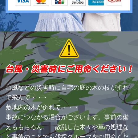
台風などの災害時に自宅の庭の木の枝が折れ
て飛んで・・・
敷地内の木が倒れて・・・
事故につながる場合がございます。事前の備
えももちろん、 散乱した木々や草の処理な
ど事後のことでも伐採グループをご用命くだ