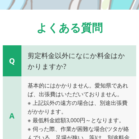
よくある質問
剪定料金以外になにか料金はか
Q
かりますか?
基本的にはかかりません。愛知県であれ
ば、出張費はいただいておりません。
※ 上記以外の遠方の場合は、別途出張費
がかかります。
A
※ 最低料金総額3,000円～となります。
※ 伺った際、作業が困難な場合(ツタが絡
んでいる、足場が狭い、等)は、別途料金