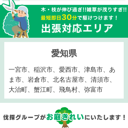
愛知県
一宮市、稲沢市、愛西市、津島市、あ
ま市、岩倉市、北名古屋市、清須市、
大治町、蟹江町、飛鳥村、弥富市