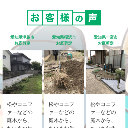
愛知県津島市
愛知県稲沢市
愛知県一宮市
お庭剪定
お庭剪定
お庭剪定
松やコニフ
松やコニフ
松やコニフ
ァーなどの
ァーなどの
ァーなどの
庭木から、
庭木から、
庭木から、
ちいさな生
ちいさな生
ちいさな生