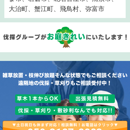
大治町、蟹江町、飛鳥村、弥富市