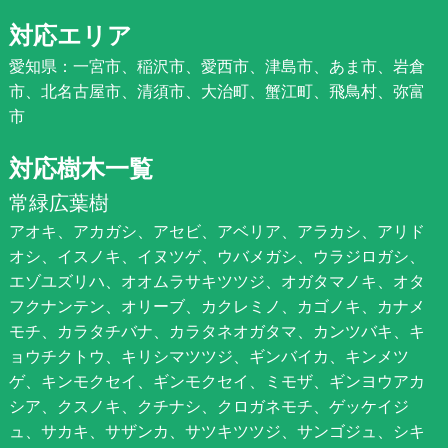
対応エリア
愛知県：一宮市、稲沢市、愛西市、津島市、あま市、岩倉
市、北名古屋市、清須市、大治町、蟹江町、飛鳥村、弥富
市
対応樹木一覧
常緑広葉樹
アオキ、アカガシ、アセビ、アベリア、アラカシ、アリド
オシ、イスノキ、イヌツゲ、ウバメガシ、ウラジロガシ、
エゾユズリハ、オオムラサキツツジ、オガタマノキ、オタ
フクナンテン、オリーブ、カクレミノ、カゴノキ、カナメ
モチ、カラタチバナ、カラタネオガタマ、カンツバキ、キ
ョウチクトウ、キリシマツツジ、ギンバイカ、キンメツ
ゲ、キンモクセイ、ギンモクセイ、ミモザ、ギンヨウアカ
シア、クスノキ、クチナシ、クロガネモチ、ゲッケイジ
ュ、サカキ、サザンカ、サツキツツジ、サンゴジュ、シキ