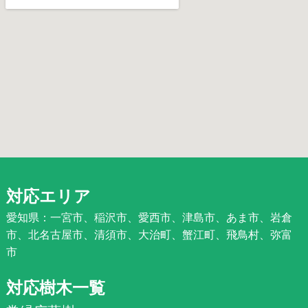
対応エリア
愛知県：一宮市、稲沢市、愛西市、津島市、あま市、岩倉
市、北名古屋市、清須市、大治町、蟹江町、飛鳥村、弥富
市
対応樹木一覧