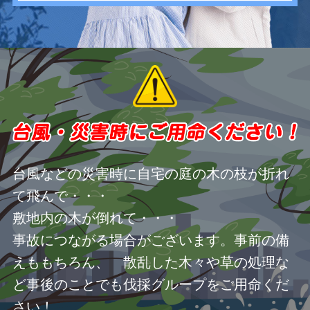
台風などの災害時に自宅の庭の木の枝が折れ
て飛んで・・・
敷地内の木が倒れて・・・
事故につながる場合がございます。事前の備
えももちろん、 散乱した木々や草の処理な
ど事後のことでも伐採グループをご用命くだ
さい！