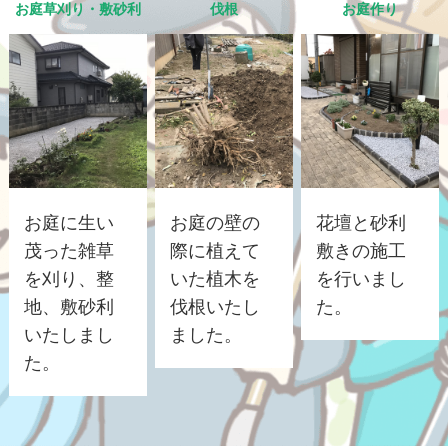
お庭草刈り・敷砂利
伐根
お庭作り
お庭に生い
お庭の壁の
花壇と砂利
茂った雑草
際に植えて
敷きの施工
を刈り、整
いた植木を
を行いまし
地、敷砂利
伐根いたし
た。
いたしまし
ました。
た。