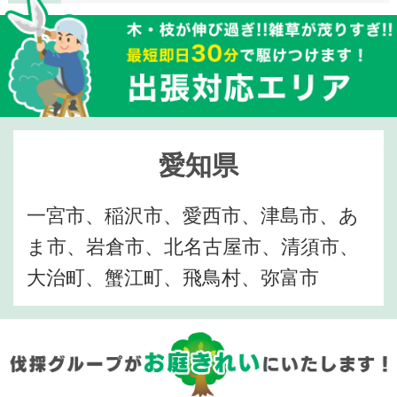
愛知県
一宮市、稲沢市、愛西市、津島市、あ
ま市、岩倉市、北名古屋市、清須市、
大治町、蟹江町、飛鳥村、弥富市