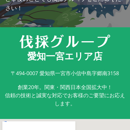
さい！
愛知一宮エリア店
〒494-0007
愛知県一宮市小信中島字郷南3158
創業20年。関東・関西日本全国拡大中！
信頼の技術と誠実な対応でお客様のご要望にお応え
します。