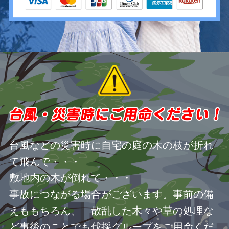
台風などの災害時に自宅の庭の木の枝が折れ
て飛んで・・・
敷地内の木が倒れて・・・
事故につながる場合がございます。事前の備
えももちろん、 散乱した木々や草の処理な
ど事後のことでも伐採グループをご用命くだ